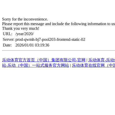
Sorry for the inconvenience.
Please report this message and include the following information to us
Thank you very much!
URL:
/year/2020/
Server:
prod-qwmh-bj7-pool203-frontend-static-02
Date:
2026/01/01 03:19:36
乐动体育官方首页（中国）集团有限公司-官网
|
乐动体育-乐动
站-乐动（中国）一站式服务官方网站
|
乐动体育在线官网（中